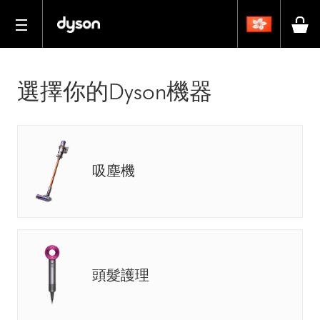
選擇你的Dyson機器
吸塵機
頭髮護理