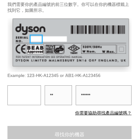
我們需要你的產品編號的前三位數字。你可以在你的機器標籤上
找到它，如圖所示。
Example:
123
-HK-A12345 or
AB1
-HK-A123456
Prefix
Country
Suffix
你需要協助尋找產品編號嗎？
尋找你的機器